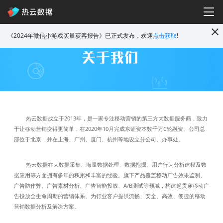
《2024年微信小游戏买量获客报告》已正式发布，欢迎
点击获取
!
热云数据成立于2013年，是一家专注移动营销的第三方大数据服务商，致力
于让移动营销变得更简单，在2020年10月完成东证资本数千万C轮融资。公司总
部位于北京，并在上海、广州、厦门、杭州等地设立分公司、办事处。
热云数据在大数据采集、海量数据处理、数据挖掘、用户行为分析建模及数
据应用等方面拥有多年的积累和丰富的经验。旗下产品覆盖移动广告效果监测、
广告防作弊、广告素材分析、广告智能投放、A/B测试等领域，构建起贯穿移动广
告投放全生命周期的营销体系。为行业客户提供流畅、安全、高效、便捷的移动
营销数据分析及解决方案。